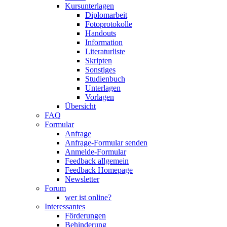
Kursunterlagen
Diplomarbeit
Fotoprotokolle
Handouts
Information
Literaturliste
Skripten
Sonstiges
Studienbuch
Unterlagen
Vorlagen
Übersicht
FAQ
Formular
Anfrage
Anfrage-Formular senden
Anmelde-Formular
Feedback allgemein
Feedback Homepage
Newsletter
Forum
wer ist online?
Interessantes
Förderungen
Behinderung