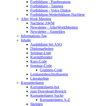
Fortbildung - Paarberatung
Fortbildung - Tapping
Fortbildung - Voice Dialog
Fortbildung-Weiterbildung-Nachlese
After Work Meeting
Nachlese AWM
Newsletter - AfterWorkMeeting
Newsletter - Anmelden
Informations-Tag
Inhalte
Ausbildung bei ASO
Diplomarbeiten
Seminar-Liste
Kurshilfsmittel
Kurs-Code
Seminar-Code
Gruppen-Code
Leistungsbeschreibungen
Literaturliste
Kursunterlagen
Kursunterlagen-hot
zum Download-Bereich
Kursunterlagen Suche
Kursunterlagen A-Z
Skripten