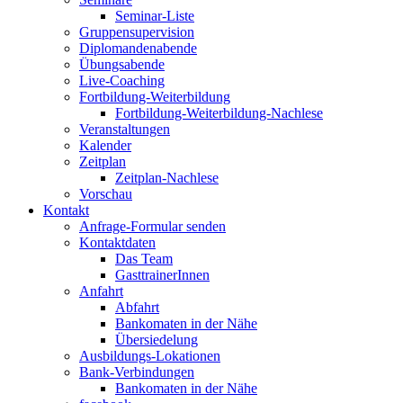
Seminar-Liste
Gruppensupervision
Diplomandenabende
Übungsabende
Live-Coaching
Fortbildung-Weiterbildung
Fortbildung-Weiterbildung-Nachlese
Veranstaltungen
Kalender
Zeitplan
Zeitplan-Nachlese
Vorschau
Kontakt
Anfrage-Formular senden
Kontaktdaten
Das Team
GasttrainerInnen
Anfahrt
Abfahrt
Bankomaten in der Nähe
Übersiedelung
Ausbildungs-Lokationen
Bank-Verbindungen
Bankomaten in der Nähe