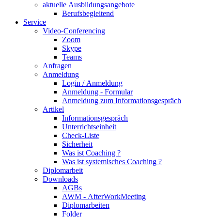
aktuelle Ausbildungsangebote
Berufsbegleitend
Service
Video-Conferencing
Zoom
Skype
Teams
Anfragen
Anmeldung
Login / Anmeldung
Anmeldung - Formular
Anmeldung zum Informationsgespräch
Artikel
Informationsgespräch
Unterrichtseinheit
Check-Liste
Sicherheit
Was ist Coaching ?
Was ist systemisches Coaching ?
Diplomarbeit
Downloads
AGBs
AWM - AfterWorkMeeting
Diplomarbeiten
Folder