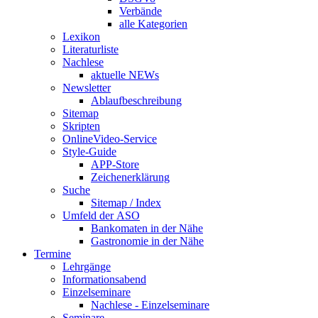
Verbände
alle Kategorien
Lexikon
Literaturliste
Nachlese
aktuelle NEWs
Newsletter
Ablaufbeschreibung
Sitemap
Skripten
OnlineVideo-Service
Style-Guide
APP-Store
Zeichenerklärung
Suche
Sitemap / Index
Umfeld der ASO
Bankomaten in der Nähe
Gastronomie in der Nähe
Termine
Lehrgänge
Informationsabend
Einzelseminare
Nachlese - Einzelseminare
Seminare