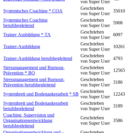
von Super User
Geschrieben
Systemisches Coaching * COA
35010
von Super User
Systemisches Coaching
Geschrieben
5908
berufsbegleitend
von Super User
Geschrieben
Trainer Ausbildung * TA
6097
von Super User
Geschrieben
Trainer-Ausbildung
10261
von Super User
Geschrieben
Trainer-Ausbildung berufsbegleitend
4793
von Super User
Stressmanagement und Burnout-
Geschrieben
12565
Prävention * BO
von Super User
Stressmanagement und Burnout-
Geschrieben
3186
Prävention berufsbegleitend
von Super User
Geschrieben
Systembrett und Bodenankerarbeit * SB
12243
von Super User
Systembrett und Bodenankerarbeit
Geschrieben
3189
berufsbegleitend
von Super User
Coaching, Supervision und
Geschrieben
Organisationsentwicklung
3586
von Super User
berufsbegleitend
Organisationsentwicklung und –
Geschrieben