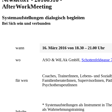
AfterWorkMeeting
Systemaufstellungen dialogisch begleiten
Bei Sich sein und verbunden
wann
16. März 2016 von 18.30 – 21.00 Uhr
wo
ASO & WiLAk GmbH,
Schottenfeldgasse 
Coaches, TrainerInnen, Lebens- und Sozialb
für wen
FamilienberaterInnen, SupervisorInnen, Pä
PsychotherapeutInnen
* Systemaufstellungen als Instrument in Th
als Wahrnehmungstraining
Inhalte