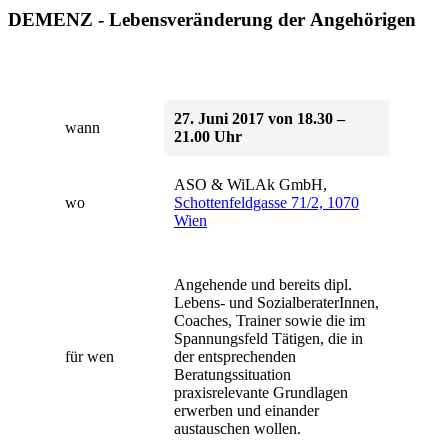
DEMENZ - Lebensveränderung der Angehörigen
27. Juni 2017 von 18.30 –
wann
21.00 Uhr
ASO & WiLAk GmbH,
wo
Schottenfeldgasse 71/2, 1070
Wien
Angehende und bereits dipl.
Lebens- und SozialberaterInnen,
Coaches, Trainer sowie die im
Spannungsfeld Tätigen, die in
für wen
der entsprechenden
Beratungssituation
praxisrelevante Grundlagen
erwerben und einander
austauschen wollen.