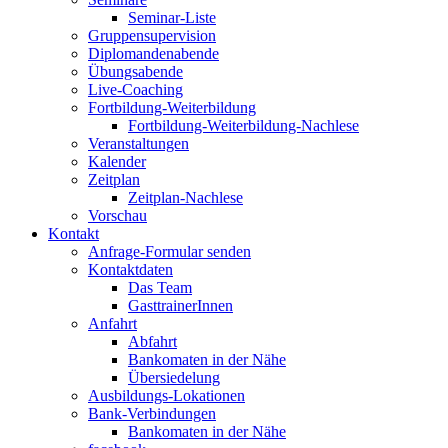
Seminar-Liste
Gruppensupervision
Diplomandenabende
Übungsabende
Live-Coaching
Fortbildung-Weiterbildung
Fortbildung-Weiterbildung-Nachlese
Veranstaltungen
Kalender
Zeitplan
Zeitplan-Nachlese
Vorschau
Kontakt
Anfrage-Formular senden
Kontaktdaten
Das Team
GasttrainerInnen
Anfahrt
Abfahrt
Bankomaten in der Nähe
Übersiedelung
Ausbildungs-Lokationen
Bank-Verbindungen
Bankomaten in der Nähe