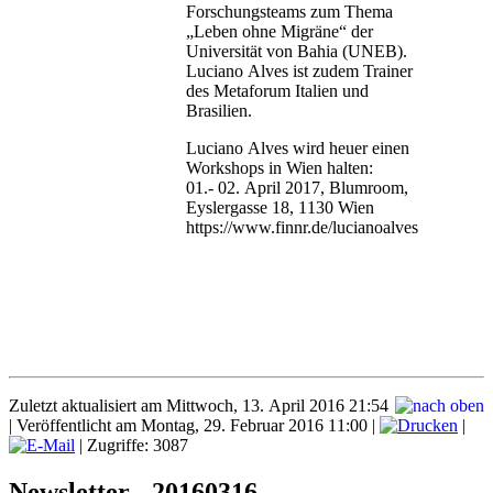
Forschungsteams zum Thema
„Leben ohne Migräne“ der
Universität von Bahia (UNEB).
Luciano Alves ist zudem Trainer
des Metaforum Italien und
Brasilien.
Luciano Alves wird heuer einen
Workshops in Wien halten:
01.- 02. April 2017, Blumroom,
Eyslergasse 18, 1130 Wien
https://www.finnr.de/lucianoalves
Zuletzt aktualisiert am Mittwoch, 13. April 2016 21:54
|
Veröffentlicht am Montag, 29. Februar 2016 11:00
|
|
| Zugriffe: 3087
Newsletter - 20160316 -