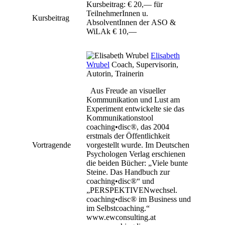
Kursbeitrag: € 20,— für
TeilnehmerInnen u.
Kursbeitrag
AbsolventInnen der ASO &
WiLAk € 10,—
Elisabeth
Wrubel
Coach, Supervisorin,
Autorin, Trainerin
Aus Freude an visueller
Kommunikation und Lust am
Experiment entwickelte sie das
Kommunikationstool
coaching•disc®, das 2004
erstmals der Öffentlichkeit
Vortragende
vorgestellt wurde. Im Deutschen
Psychologen Verlag erschienen
die beiden Bücher: „Viele bunte
Steine. Das Handbuch zur
coaching•disc®“ und
„PERSPEKTIVENwechsel.
coaching•disc® im Business und
im Selbstcoaching.“
www.ewconsulting.at