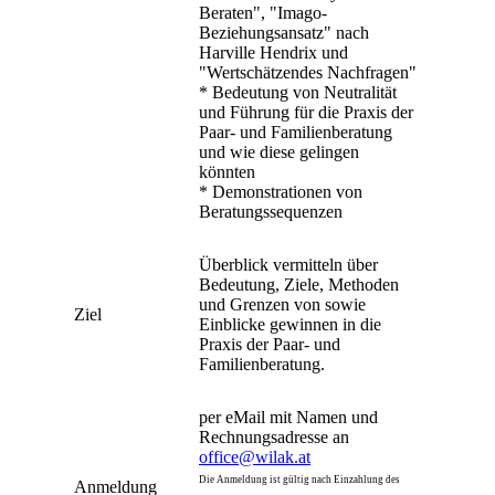
Beraten", "Imago-
Beziehungsansatz" nach
Harville Hendrix und
"Wertschätzendes Nachfragen"
* Bedeutung von Neutralität
und Führung für die Praxis der
Paar- und Familienberatung
und wie diese gelingen
könnten
* Demonstrationen von
Beratungssequenzen
Überblick vermitteln über
Bedeutung, Ziele, Methoden
und Grenzen von sowie
Ziel
Einblicke gewinnen in die
Praxis der Paar- und
Familienberatung.
per eMail mit Namen und
Rechnungsadresse an
office@wilak.at
Die Anmeldung ist gültig nach Einzahlung des
Anmeldung