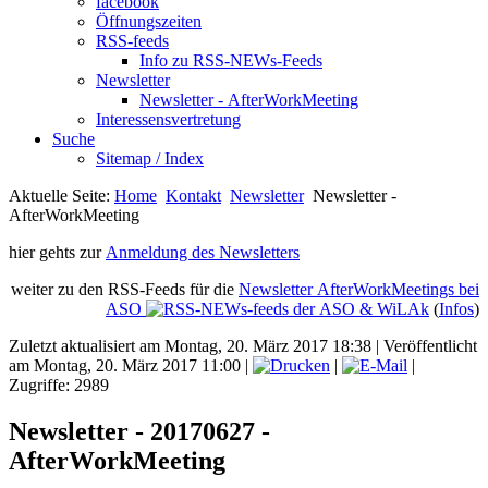
facebook
Öffnungszeiten
RSS-feeds
Info zu RSS-NEWs-Feeds
Newsletter
Newsletter - AfterWorkMeeting
Interessensvertretung
Suche
Sitemap / Index
Aktuelle Seite:
Home
Kontakt
Newsletter
Newsletter -
AfterWorkMeeting
hier gehts zur
Anmeldung des Newsletters
weiter zu den RSS-Feeds für die
Newsletter AfterWorkMeetings bei
ASO
(
Infos
)
Zuletzt aktualisiert am Montag, 20. März 2017 18:38
|
Veröffentlicht
am Montag, 20. März 2017 11:00
|
|
|
Zugriffe: 2989
Newsletter - 20170627 -
AfterWorkMeeting