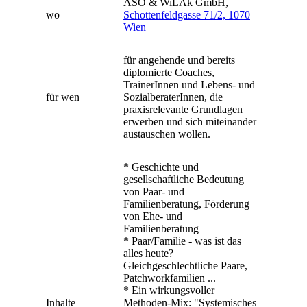
ASO & WiLAk GmbH,
wo
Schottenfeldgasse 71/2, 1070
Wien
für angehende und bereits
diplomierte Coaches,
TrainerInnen und Lebens- und
für wen
SozialberaterInnen, die
praxisrelevante Grundlagen
erwerben und sich miteinander
austauschen wollen.
* Geschichte und
gesellschaftliche Bedeutung
von Paar- und
Familienberatung, Förderung
von Ehe- und
Familienberatung
* Paar/Familie - was ist das
alles heute?
Gleichgeschlechtliche Paare,
Patchworkfamilien ...
* Ein wirkungsvoller
Inhalte
Methoden-Mix: "Systemisches