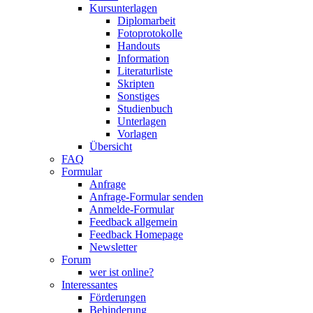
Kursunterlagen
Diplomarbeit
Fotoprotokolle
Handouts
Information
Literaturliste
Skripten
Sonstiges
Studienbuch
Unterlagen
Vorlagen
Übersicht
FAQ
Formular
Anfrage
Anfrage-Formular senden
Anmelde-Formular
Feedback allgemein
Feedback Homepage
Newsletter
Forum
wer ist online?
Interessantes
Förderungen
Behinderung