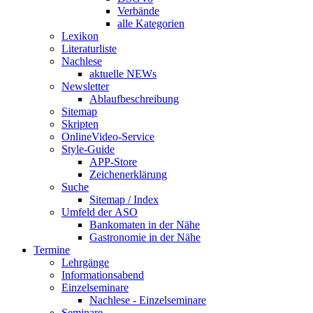
Verbände
alle Kategorien
Lexikon
Literaturliste
Nachlese
aktuelle NEWs
Newsletter
Ablaufbeschreibung
Sitemap
Skripten
OnlineVideo-Service
Style-Guide
APP-Store
Zeichenerklärung
Suche
Sitemap / Index
Umfeld der ASO
Bankomaten in der Nähe
Gastronomie in der Nähe
Termine
Lehrgänge
Informationsabend
Einzelseminare
Nachlese - Einzelseminare
Seminare