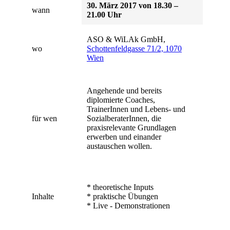
30. März 2017 von 18.30 –
wann
21.00 Uhr
ASO & WiLAk GmbH,
wo
Schottenfeldgasse 71/2, 1070
Wien
Angehende und bereits
diplomierte Coaches,
TrainerInnen und Lebens- und
für wen
SozialberaterInnen, die
praxisrelevante Grundlagen
erwerben und einander
austauschen wollen.
* theoretische Inputs
Inhalte
* praktische Übungen
* Live - Demonstrationen