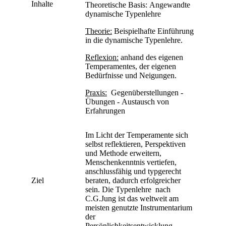
Inhalte
Theoretische Basis: Angewandte
dynamische Typenlehre
Theorie:
Beispielhafte Einführung
in die dynamische Typenlehre.
Reflexion:
anhand des eigenen
Temperamentes, der eigenen
Bedürfnisse und Neigungen.
Praxis:
Gegenüberstellungen -
Übungen - Austausch von
Erfahrungen
Im Licht der Temperamente sich
selbst reflektieren, Perspektiven
und Methode erweitern,
Menschenkenntnis vertiefen,
anschlussfähig und typgerecht
Ziel
beraten, dadurch erfolgreicher
sein. Die Typenlehre nach
C.G.Jung ist das weltweit am
meisten genutzte Instrumentarium
der
Persönlichkeitsentwicklung.