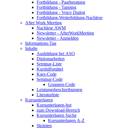
Fortbildung - Paarberatung
Fortbildung - Tapping
Fortbildung - Voice Dialog
Fortbildung-Weiterbildung-Nachlese
After Work Meeting
Nachlese AWM
Newsletter - AfterWorkMeeting
Newsletter - Anmelden
Informations-Tag
Inhalte
Ausbildung bei ASO
Diplomarbeiten
Seminar-Liste
Kurshilfsmittel
Kurs-Code
Seminar-Code
Gruppen-Code
Leistungsbeschreibungen
Literaturliste
Kursunterlagen
Kursunterlagen-hot
zum Download-Bereich
Kursunterlagen Suche
Kursunterlagen A-Z
Skripten