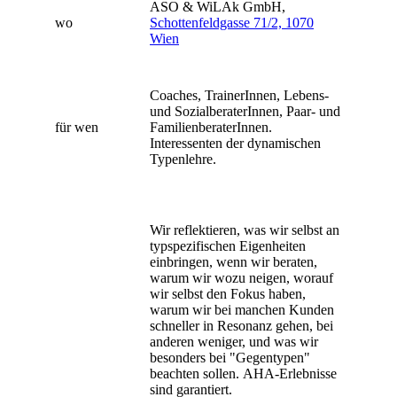
ASO & WiLAk GmbH,
wo
Schottenfeldgasse 71/2, 1070
Wien
Coaches, TrainerInnen, Lebens-
und SozialberaterInnen, Paar- und
für wen
FamilienberaterInnen.
Interessenten der dynamischen
Typenlehre.
Wir reflektieren, was wir selbst an
typspezifischen Eigenheiten
einbringen, wenn wir beraten,
warum wir wozu neigen, worauf
wir selbst den Fokus haben,
warum wir bei manchen Kunden
schneller in Resonanz gehen, bei
anderen weniger, und was wir
besonders bei "Gegentypen"
beachten sollen. AHA-Erlebnisse
sind garantiert.