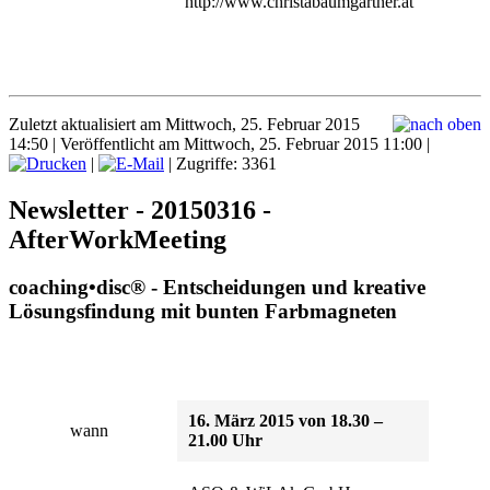
http://www.christabaumgartner.at
Zuletzt aktualisiert am Mittwoch, 25. Februar 2015
14:50
|
Veröffentlicht am Mittwoch, 25. Februar 2015 11:00
|
|
| Zugriffe: 3361
Newsletter - 20150316 -
AfterWorkMeeting
coaching•disc® - Entscheidungen und kreative
Lösungsfindung mit bunten Farbmagneten
16. März 2015 von 18.30 –
wann
21.00 Uhr