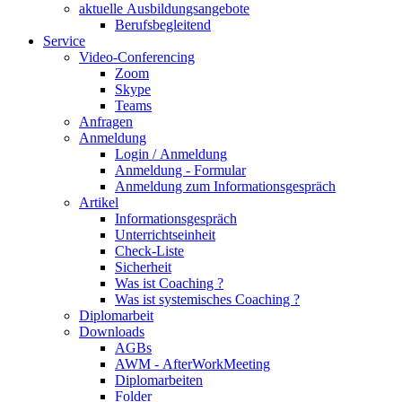
aktuelle Ausbildungsangebote
Berufsbegleitend
Service
Video-Conferencing
Zoom
Skype
Teams
Anfragen
Anmeldung
Login / Anmeldung
Anmeldung - Formular
Anmeldung zum Informationsgespräch
Artikel
Informationsgespräch
Unterrichtseinheit
Check-Liste
Sicherheit
Was ist Coaching ?
Was ist systemisches Coaching ?
Diplomarbeit
Downloads
AGBs
AWM - AfterWorkMeeting
Diplomarbeiten
Folder