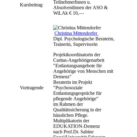
TeilnehmerInnen u.
Kursbeitrag
AbsolventInnen der ASO &
WiLAk € 10,—
Christina Mittendorfer
Dipl. Psychologische Beraterin,
Trainerin, Supervisorin
Projektkoordinatorin der
Caritas-Angehörigenarbeit
"Entlastungsangebote für
Angehörige von Menschen mit
Demenz"
Beraterin im Projekt
Vortragende
"Psychosoziale
Entlastungsgespräche für
pflegende Angehörige"
im Rahmen der
Qualitätssicherung in der
häuslichen Pflege.
Multiplikatorin der
EDUKATION-Demenz
nach Prof.Dr. Sabine