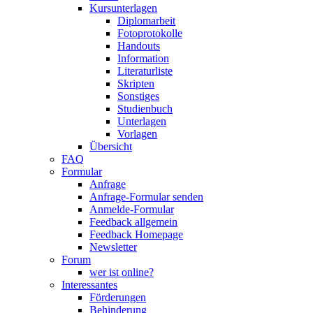
Kursunterlagen
Diplomarbeit
Fotoprotokolle
Handouts
Information
Literaturliste
Skripten
Sonstiges
Studienbuch
Unterlagen
Vorlagen
Übersicht
FAQ
Formular
Anfrage
Anfrage-Formular senden
Anmelde-Formular
Feedback allgemein
Feedback Homepage
Newsletter
Forum
wer ist online?
Interessantes
Förderungen
Behinderung