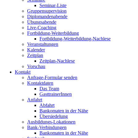
Seminar-Liste
Gruppensupervision
Diplomandenabende
Übungsabende
Live-Coaching
Fortbildung-Weiterbildung
Fortbildung-Weiterbildung-Nachlese
Veranstaltungen
Kalender
Zeitplan
Zeitplan-Nachlese
Vorschau
Kontakt
Anfrage-Formular senden
Kontaktdaten
Das Team
GasttrainerInnen
Anfahrt
Abfahrt
Bankomaten in der Nähe
Übersiedelung
Ausbildungs-Lokationen
Bank-Verbindungen
Bankomaten in der Nähe