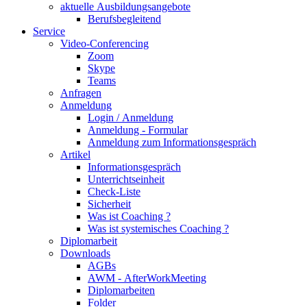
aktuelle Ausbildungsangebote
Berufsbegleitend
Service
Video-Conferencing
Zoom
Skype
Teams
Anfragen
Anmeldung
Login / Anmeldung
Anmeldung - Formular
Anmeldung zum Informationsgespräch
Artikel
Informationsgespräch
Unterrichtseinheit
Check-Liste
Sicherheit
Was ist Coaching ?
Was ist systemisches Coaching ?
Diplomarbeit
Downloads
AGBs
AWM - AfterWorkMeeting
Diplomarbeiten
Folder