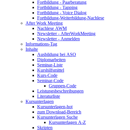
Fortbildung - Paarberatung
Fortbildung - Tapping
Fortbildung - Voice Dialog
Fortbildung-Weiterbildung-Nachlese
After Work Meeting
Nachlese AWM
Newsletter - AfterWorkMeeting
Newsletter - Anmelden
Informations-Tag
Inhalte
Ausbildung bei ASO
Diplomarbeiten
Seminar-Liste
Kurshilfsmittel
Kurs-Code
Seminar-Code
Gruppen-Code
Leistungsbeschreibungen
Literaturliste
Kursunterlagen
Kursunterlagen-hot
zum Download-Bereich
Kursunterlagen Suche
Kursunterlagen A-Z
Skripten