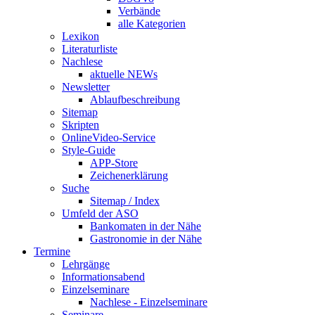
Verbände
alle Kategorien
Lexikon
Literaturliste
Nachlese
aktuelle NEWs
Newsletter
Ablaufbeschreibung
Sitemap
Skripten
OnlineVideo-Service
Style-Guide
APP-Store
Zeichenerklärung
Suche
Sitemap / Index
Umfeld der ASO
Bankomaten in der Nähe
Gastronomie in der Nähe
Termine
Lehrgänge
Informationsabend
Einzelseminare
Nachlese - Einzelseminare
Seminare