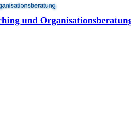
ganisationsberatung
ching und Organisationsberatun