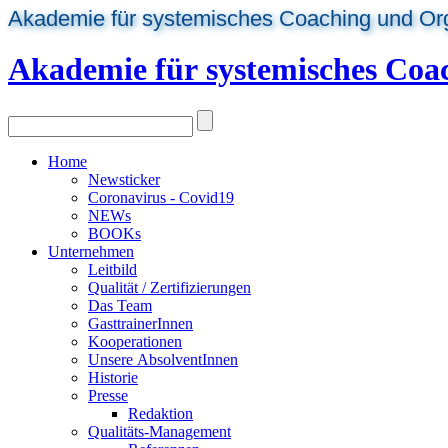
Akademie für systemisches Coaching und Or
Akademie für systemisches Coa
Home
Newsticker
Coronavirus - Covid19
NEWs
BOOKs
Unternehmen
Leitbild
Qualität / Zertifizierungen
Das Team
GasttrainerInnen
Kooperationen
Unsere AbsolventInnen
Historie
Presse
Redaktion
Qualitäts-Management