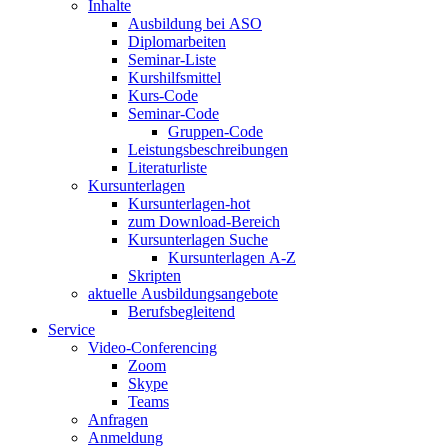
Inhalte
Ausbildung bei ASO
Diplomarbeiten
Seminar-Liste
Kurshilfsmittel
Kurs-Code
Seminar-Code
Gruppen-Code
Leistungsbeschreibungen
Literaturliste
Kursunterlagen
Kursunterlagen-hot
zum Download-Bereich
Kursunterlagen Suche
Kursunterlagen A-Z
Skripten
aktuelle Ausbildungsangebote
Berufsbegleitend
Service
Video-Conferencing
Zoom
Skype
Teams
Anfragen
Anmeldung