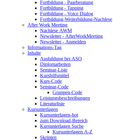
Fortbildung - Paarberatung
Fortbildung - Tapping
Fortbildung - Voice Dialog
Fortbildung-Weiterbildung-Nachlese
After Work Meeting
Nachlese AWM
Newsletter - AfterWorkMeeting
Newsletter - Anmelden
Informations-Tag
Inhalte
Ausbildung bei ASO
Diplomarbeiten
Seminar-Liste
Kurshilfsmittel
Kurs-Code
Seminar-Code
Gruppen-Code
Leistungsbeschreibungen
Literaturliste
Kursunterlagen
Kursunterlagen-hot
zum Download-Bereich
Kursunterlagen Suche
Kursunterlagen A-Z
Skripten