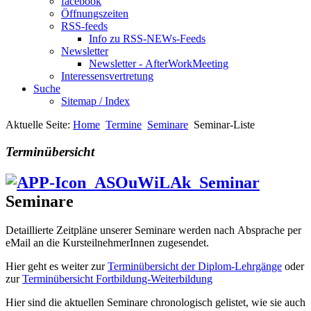
facebook
Öffnungszeiten
RSS-feeds
Info zu RSS-NEWs-Feeds
Newsletter
Newsletter - AfterWorkMeeting
Interessensvertretung
Suche
Sitemap / Index
Aktuelle Seite:
Home
Termine
Seminare
Seminar-Liste
Terminübersicht
Seminare
Detaillierte Zeitpläne unserer Seminare werden nach Absprache per
eMail an die KursteilnehmerInnen zugesendet.
Hier geht es weiter zur
Terminübersicht der Diplom-Lehrgänge
oder
zur
Terminübersicht Fortbildung-Weiterbildung
Hier sind die aktuellen Seminare chronologisch gelistet, wie sie auch