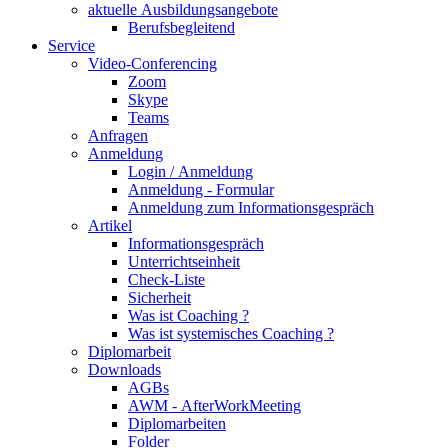
aktuelle Ausbildungsangebote
Berufsbegleitend
Service
Video-Conferencing
Zoom
Skype
Teams
Anfragen
Anmeldung
Login / Anmeldung
Anmeldung - Formular
Anmeldung zum Informationsgespräch
Artikel
Informationsgespräch
Unterrichtseinheit
Check-Liste
Sicherheit
Was ist Coaching ?
Was ist systemisches Coaching ?
Diplomarbeit
Downloads
AGBs
AWM - AfterWorkMeeting
Diplomarbeiten
Folder