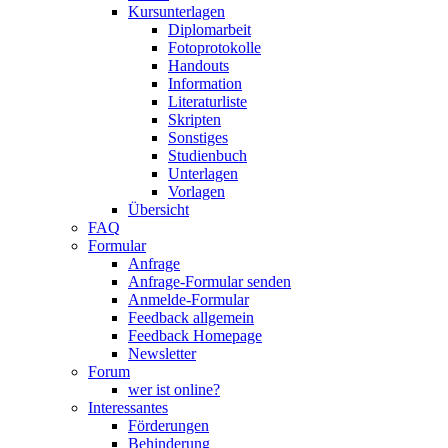
Kursunterlagen
Diplomarbeit
Fotoprotokolle
Handouts
Information
Literaturliste
Skripten
Sonstiges
Studienbuch
Unterlagen
Vorlagen
Übersicht
FAQ
Formular
Anfrage
Anfrage-Formular senden
Anmelde-Formular
Feedback allgemein
Feedback Homepage
Newsletter
Forum
wer ist online?
Interessantes
Förderungen
Behinderung