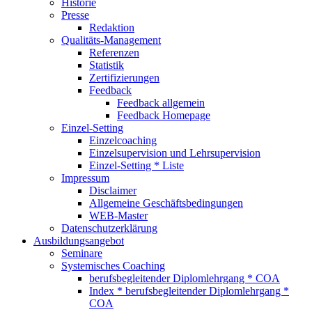
Historie
Presse
Redaktion
Qualitäts-Management
Referenzen
Statistik
Zertifizierungen
Feedback
Feedback allgemein
Feedback Homepage
Einzel-Setting
Einzelcoaching
Einzelsupervision und Lehrsupervision
Einzel-Setting * Liste
Impressum
Disclaimer
Allgemeine Geschäftsbedingungen
WEB-Master
Datenschutzerklärung
Ausbildungsangebot
Seminare
Systemisches Coaching
berufsbegleitender Diplomlehrgang * COA
Index * berufsbegleitender Diplomlehrgang *
COA