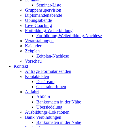
Seminar-Liste
Gruppensupervision
Diplomandenabende
Übungsabende
Live-Coaching
Fortbildung-Weiterbildung
Fortbildung-Weiterbildung-Nachlese
Veranstaltungen
Kalender
Zeitplan
Zeitplan-Nachlese
Vorschau
Kontakt
Anfrage-Formular senden
Kontaktdaten
Das Team
GasttrainerInnen
Anfahrt
Abfahrt
Bankomaten in der Nähe
Übersiedelung
Ausbildungs-Lokationen
Bank-Verbindungen
Bankomaten in der Nähe