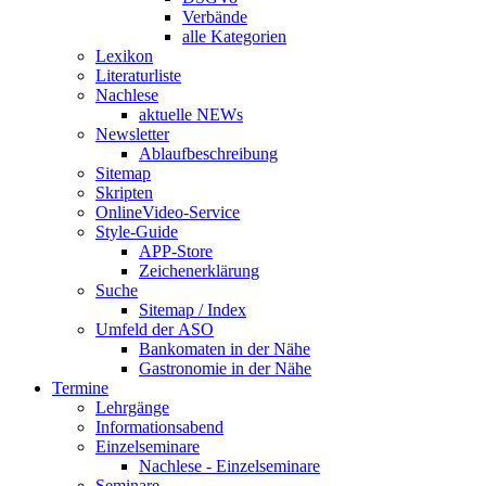
Verbände
alle Kategorien
Lexikon
Literaturliste
Nachlese
aktuelle NEWs
Newsletter
Ablaufbeschreibung
Sitemap
Skripten
OnlineVideo-Service
Style-Guide
APP-Store
Zeichenerklärung
Suche
Sitemap / Index
Umfeld der ASO
Bankomaten in der Nähe
Gastronomie in der Nähe
Termine
Lehrgänge
Informationsabend
Einzelseminare
Nachlese - Einzelseminare
Seminare