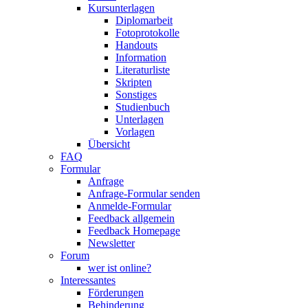
Kursunterlagen
Diplomarbeit
Fotoprotokolle
Handouts
Information
Literaturliste
Skripten
Sonstiges
Studienbuch
Unterlagen
Vorlagen
Übersicht
FAQ
Formular
Anfrage
Anfrage-Formular senden
Anmelde-Formular
Feedback allgemein
Feedback Homepage
Newsletter
Forum
wer ist online?
Interessantes
Förderungen
Behinderung