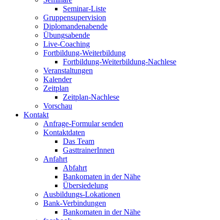
Seminar-Liste
Gruppensupervision
Diplomandenabende
Übungsabende
Live-Coaching
Fortbildung-Weiterbildung
Fortbildung-Weiterbildung-Nachlese
Veranstaltungen
Kalender
Zeitplan
Zeitplan-Nachlese
Vorschau
Kontakt
Anfrage-Formular senden
Kontaktdaten
Das Team
GasttrainerInnen
Anfahrt
Abfahrt
Bankomaten in der Nähe
Übersiedelung
Ausbildungs-Lokationen
Bank-Verbindungen
Bankomaten in der Nähe