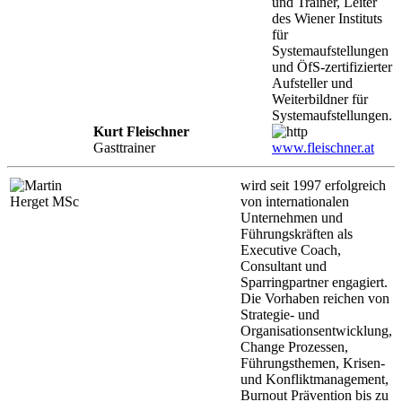
und Trainer, Leiter
des Wiener Instituts
für
Systemaufstellungen
und ÖfS-zertifizierter
Aufsteller und
Weiterbildner für
Systemaufstellungen.
Kurt Fleischner
Gasttrainer
www.fleischner.at
wird seit 1997 erfolgreich
von internationalen
Unternehmen und
Führungskräften als
Executive Coach,
Consultant und
Sparringpartner engagiert.
Die Vorhaben reichen von
Strategie- und
Organisationsentwicklung,
Change Prozessen,
Führungsthemen, Krisen-
und Konfliktmanagement,
Burnout Prävention bis zu