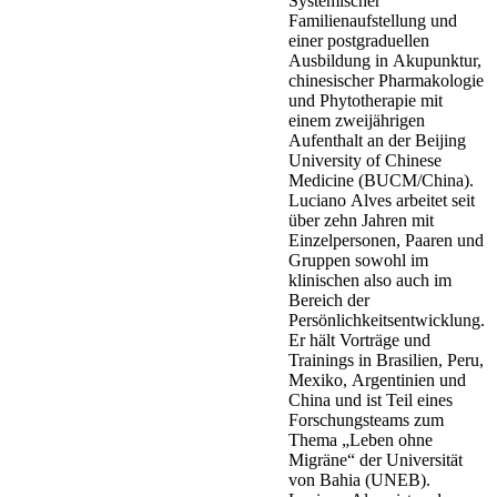
Systemischer
Familienaufstellung und
einer postgraduellen
Ausbildung in Akupunktur,
chinesischer Pharmakologie
und Phytotherapie mit
einem zweijährigen
Aufenthalt an der Beijing
University of Chinese
Medicine (BUCM/China).
Luciano Alves arbeitet seit
über zehn Jahren mit
Einzelpersonen, Paaren und
Gruppen sowohl im
klinischen also auch im
Bereich der
Persönlichkeitsentwicklung.
Er hält Vorträge und
Trainings in Brasilien, Peru,
Mexiko, Argentinien und
China und ist Teil eines
Forschungsteams zum
Thema „Leben ohne
Migräne“ der Universität
von Bahia (UNEB).