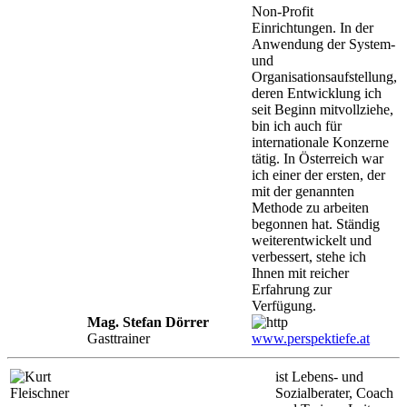
Non-Profit
Einrichtungen. In der
Anwendung der System-
und
Organisationsaufstellung,
deren Entwicklung ich
seit Beginn mitvollziehe,
bin ich auch für
internationale Konzerne
tätig. In Österreich war
ich einer der ersten, der
mit der genannten
Methode zu arbeiten
begonnen hat. Ständig
weiterentwickelt und
verbessert, stehe ich
Ihnen mit reicher
Erfahrung zur
Verfügung.
Mag. Stefan Dörrer
Gasttrainer
www.perspektiefe.at
ist Lebens- und
Sozialberater, Coach