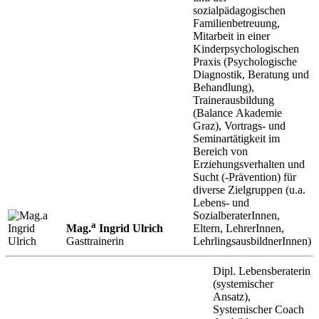
sozialpädagogischen
Familienbetreuung,
Mitarbeit in einer
Kinderpsychologischen
Praxis (Psychologische
Diagnostik, Beratung und
Behandlung),
Trainerausbildung
(Balance Akademie
Graz), Vortrags- und
Seminartätigkeit im
Bereich von
Erziehungsverhalten und
Sucht (-Prävention) für
diverse Zielgruppen (u.a.
Lebens- und
SozialberaterInnen,
a
Mag.
Ingrid Ulrich
Eltern, LehrerInnen,
Gasttrainerin
LehrlingsausbildnerInnen)
Dipl. Lebensberaterin
(systemischer
Ansatz),
Systemischer Coach