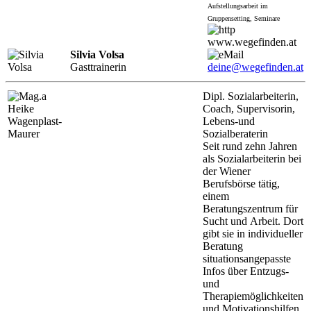
Aufstellungsarbeit im
Gruppensetting, Seminare
www.wegefinden.at
Silvia Volsa
Gasttrainerin
deine@wegefinden.at
Dipl. Sozialarbeiterin,
Coach, Supervisorin,
Lebens-und
Sozialberaterin
Seit rund zehn Jahren
als Sozialarbeiterin bei
der Wiener
Berufsbörse tätig,
einem
Beratungszentrum für
Sucht und Arbeit. Dort
gibt sie in individueller
Beratung
situationsangepasste
Infos über Entzugs-
und
Therapiemöglichkeiten
und Motivationshilfen.