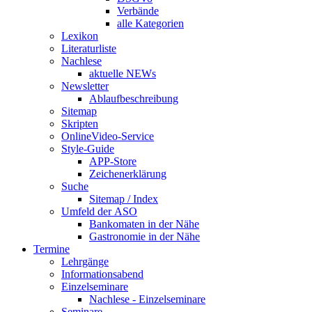
Verbände
alle Kategorien
Lexikon
Literaturliste
Nachlese
aktuelle NEWs
Newsletter
Ablaufbeschreibung
Sitemap
Skripten
OnlineVideo-Service
Style-Guide
APP-Store
Zeichenerklärung
Suche
Sitemap / Index
Umfeld der ASO
Bankomaten in der Nähe
Gastronomie in der Nähe
Termine
Lehrgänge
Informationsabend
Einzelseminare
Nachlese - Einzelseminare
Seminare