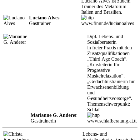
Luciano Alves ist zudem
Trainer des Metaforum
Italien und Brasilien.
Luciano Alves
Gasttrainer
www.finnr.de/lucianoalves
Dipl. Lebens- und
Sozialberaterin
in freier Praxis mit den
Zusatzqualifikationen
„Third Age Coach“,
„Kursleiterin für
Progressive
Muskelrelaxation“,
„Gedächtnistrainerin für
Erwachsenenbildung
und
Gesundheitsvorsorge“.
Themenschwerpunkt:
Schlaf
Marianne G. Anderer
Gasttrainerin
www.schlafberatung.at.tt
Lebens- und
Sozialberaterin, lizenzierte