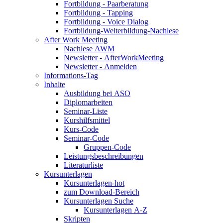
Fortbildung - Paarberatung
Fortbildung - Tapping
Fortbildung - Voice Dialog
Fortbildung-Weiterbildung-Nachlese
After Work Meeting
Nachlese AWM
Newsletter - AfterWorkMeeting
Newsletter - Anmelden
Informations-Tag
Inhalte
Ausbildung bei ASO
Diplomarbeiten
Seminar-Liste
Kurshilfsmittel
Kurs-Code
Seminar-Code
Gruppen-Code
Leistungsbeschreibungen
Literaturliste
Kursunterlagen
Kursunterlagen-hot
zum Download-Bereich
Kursunterlagen Suche
Kursunterlagen A-Z
Skripten