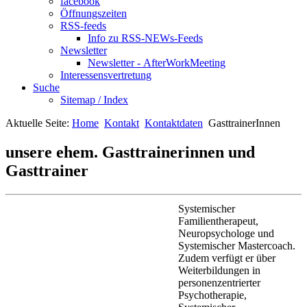
facebook
Öffnungszeiten
RSS-feeds
Info zu RSS-NEWs-Feeds
Newsletter
Newsletter - AfterWorkMeeting
Interessensvertretung
Suche
Sitemap / Index
Aktuelle Seite:
Home
Kontakt
Kontaktdaten
GasttrainerInnen
unsere ehem. Gasttrainerinnen und
Gasttrainer
Systemischer
Familientherapeut,
Neuropsychologe und
Systemischer Mastercoach.
Zudem verfügt er über
Weiterbildungen in
personenzentrierter
Psychotherapie,