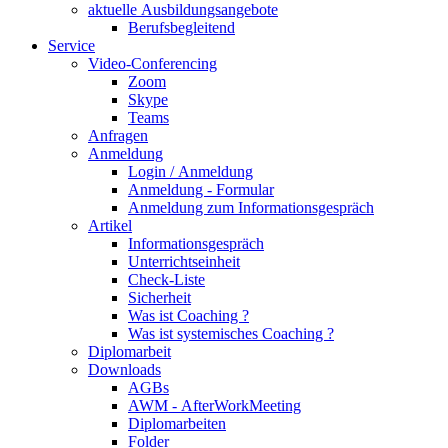
aktuelle Ausbildungsangebote
Berufsbegleitend
Service
Video-Conferencing
Zoom
Skype
Teams
Anfragen
Anmeldung
Login / Anmeldung
Anmeldung - Formular
Anmeldung zum Informationsgespräch
Artikel
Informationsgespräch
Unterrichtseinheit
Check-Liste
Sicherheit
Was ist Coaching ?
Was ist systemisches Coaching ?
Diplomarbeit
Downloads
AGBs
AWM - AfterWorkMeeting
Diplomarbeiten
Folder