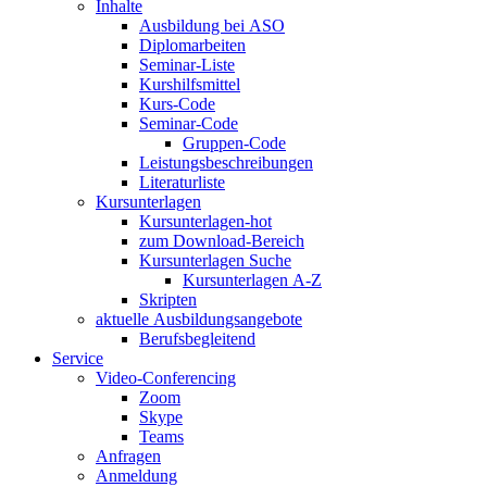
Inhalte
Ausbildung bei ASO
Diplomarbeiten
Seminar-Liste
Kurshilfsmittel
Kurs-Code
Seminar-Code
Gruppen-Code
Leistungsbeschreibungen
Literaturliste
Kursunterlagen
Kursunterlagen-hot
zum Download-Bereich
Kursunterlagen Suche
Kursunterlagen A-Z
Skripten
aktuelle Ausbildungsangebote
Berufsbegleitend
Service
Video-Conferencing
Zoom
Skype
Teams
Anfragen
Anmeldung