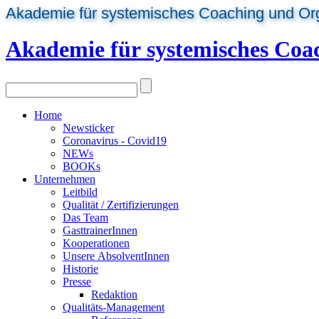
Akademie für systemisches Coaching und Or
Akademie für systemisches Coa
Home
Newsticker
Coronavirus - Covid19
NEWs
BOOKs
Unternehmen
Leitbild
Qualität / Zertifizierungen
Das Team
GasttrainerInnen
Kooperationen
Unsere AbsolventInnen
Historie
Presse
Redaktion
Qualitäts-Management