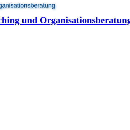
ganisationsberatung
ching und Organisationsberatun