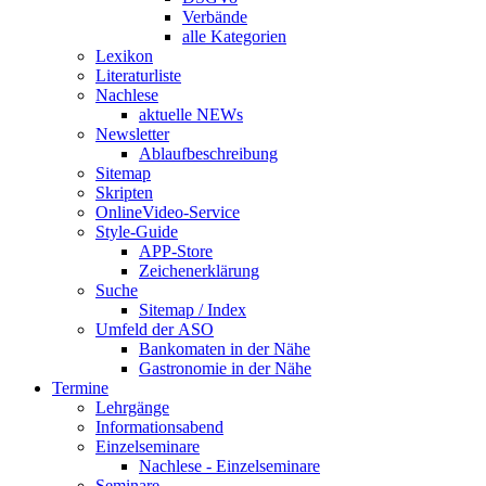
Verbände
alle Kategorien
Lexikon
Literaturliste
Nachlese
aktuelle NEWs
Newsletter
Ablaufbeschreibung
Sitemap
Skripten
OnlineVideo-Service
Style-Guide
APP-Store
Zeichenerklärung
Suche
Sitemap / Index
Umfeld der ASO
Bankomaten in der Nähe
Gastronomie in der Nähe
Termine
Lehrgänge
Informationsabend
Einzelseminare
Nachlese - Einzelseminare
Seminare