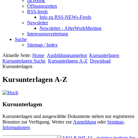
facebook
Öffnungszeiten
RSS-feeds
Info zu RSS-NEWs-Feeds
Newsletter
Newsletter - AfterWorkMeeting
Interessensvertretung
Suche
Sitemap / Index
Aktuelle Seite:
Home
Ausbildungsangebot
Kursunterlagen
Kursunterlagen Suche
Kursunterlagen A-Z
Download
Kursunterlagen
Kursunterlagen A-Z
Kursunterlagen
Kursunterlagen und ausgewählte Dokumente stehen nur registrieren
Benutzer zur Verfügung. Weiter zur
Anmeldung
oder
Seminar-
Informationen