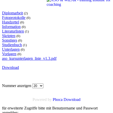
Diplomarbeit
(2)
Fotoprotokolle
(0)
Handzettel
(0)
Information
(0)
Literaturlisten
(1)
Skripten
(0)
Sonstiges
(0)
Studienbuch
(1)
Unterlagen
(0)
Vorlagen
(0)
aso_kursunterlagen_liste_v1.3.pdf
Download
Nummer anzeigen
Powered by
Phoca Download
für erweiterte Zugriffe bitte mit Benutzername und Passwort
anmelden: