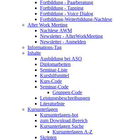
Fortbildung - Paarberatung
Fortbildung - Tapping
Fortbildung - Voice Dialog
Fortbildung-Weiterbildung-Nachlese
After Work Meeting
Nachlese AWM
Newsletter - AfterWorkMeeting
Newsletter - Anmelden
Informations-Tag
Inhalte
Ausbildung bei ASO
Diplomarbeiten
Seminar-Liste
Kurshilfsmittel
Kurs-Code
Seminar-Code
Gruppen-Code
Leistungsbeschreibungen
Literaturliste
Kursunterlagen
Kursunterlagen-hot
zum Download-Bereich
Kursunterlagen Suche
Kursunterlagen A-Z
Skripten