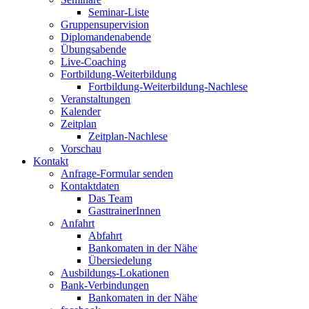
Seminar-Liste
Gruppensupervision
Diplomandenabende
Übungsabende
Live-Coaching
Fortbildung-Weiterbildung
Fortbildung-Weiterbildung-Nachlese
Veranstaltungen
Kalender
Zeitplan
Zeitplan-Nachlese
Vorschau
Kontakt
Anfrage-Formular senden
Kontaktdaten
Das Team
GasttrainerInnen
Anfahrt
Abfahrt
Bankomaten in der Nähe
Übersiedelung
Ausbildungs-Lokationen
Bank-Verbindungen
Bankomaten in der Nähe