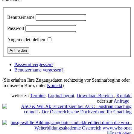
Benutzername
Passwort
Angemeldet bleiben
Passwort vergessen?
Benutzername vergessen?
(Sie erhalten Ihre Zugangsdaten rechtzeitig vor Seminarbeginn oder
in unserem Büro, unter
Kontakt
)
weiter zu
Termine
,
Login/Logout
,
Download-Bereich
,
Kontakt
oder zur
Anfrage