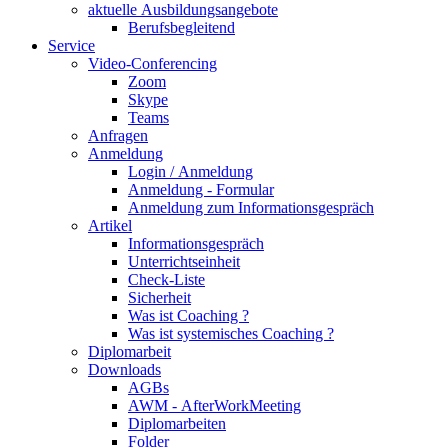
aktuelle Ausbildungsangebote
Berufsbegleitend
Service
Video-Conferencing
Zoom
Skype
Teams
Anfragen
Anmeldung
Login / Anmeldung
Anmeldung - Formular
Anmeldung zum Informationsgespräch
Artikel
Informationsgespräch
Unterrichtseinheit
Check-Liste
Sicherheit
Was ist Coaching ?
Was ist systemisches Coaching ?
Diplomarbeit
Downloads
AGBs
AWM - AfterWorkMeeting
Diplomarbeiten
Folder