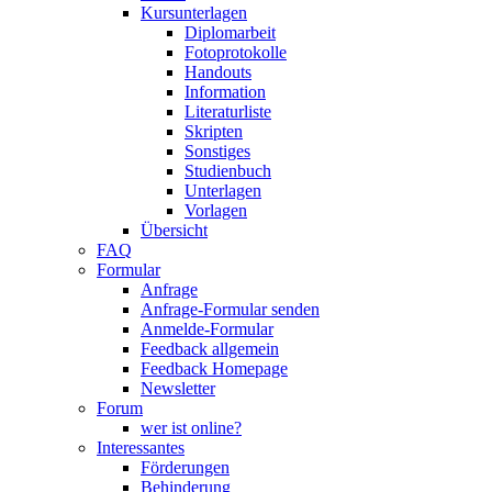
Kursunterlagen
Diplomarbeit
Fotoprotokolle
Handouts
Information
Literaturliste
Skripten
Sonstiges
Studienbuch
Unterlagen
Vorlagen
Übersicht
FAQ
Formular
Anfrage
Anfrage-Formular senden
Anmelde-Formular
Feedback allgemein
Feedback Homepage
Newsletter
Forum
wer ist online?
Interessantes
Förderungen
Behinderung