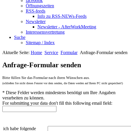
facebook
Öffnungszeiten
RSS-feeds
Info zu RSS-NEWs-Feeds
Newsletter
Newsletter - AfterWorkMeeting
Interessensvertretung
Suche
Sitemap / Index
Aktuelle Seite:
Home
Service
Formular
Anfrage-Formular senden
Anfrage-Formular senden
Bitte füllen Sie das Formular nach ihren Wünschen aus.
(schließen Sie nicht dieses Fenster vor dem senden, die Daten werden auf Ihrem PC nicht gespeichert!)
*
Diese Felder werden mindestens benötigt um Ihre Angaben
verarbeiten zu können.
For submitting your data don't fill this following email field:
ich habe folgende