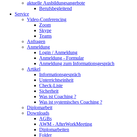
aktuelle Ausbildungsangebote
Berufsbegleitend
Service
Video-Conferencing
Zoom
Skype
Teams
Anfragen
Anmeldung
Login / Anmeldung
Anmeldung - Formular
Anmeldung zum Informationsgespräch
Artikel
Informationsgespräch
Unterrichtseinheit
Check-Liste
Sicherheit
Was ist Coaching ?
Was ist systemisches Coaching ?
Diplomarbeit
Downloads
AGBs
AWM - AfterWorkMeeting
Diplomarbeiten
Folder