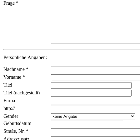
Frage
*
Persönliche Angaben:
Nachname
*
Vorname
*
Titel
Titel (nachgestellt)
Firma
http://
Gender
Geburtsdatum
Straße, Nr.
*
Adresszusatz