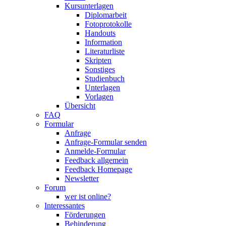
Kursunterlagen
Diplomarbeit
Fotoprotokolle
Handouts
Information
Literaturliste
Skripten
Sonstiges
Studienbuch
Unterlagen
Vorlagen
Übersicht
FAQ
Formular
Anfrage
Anfrage-Formular senden
Anmelde-Formular
Feedback allgemein
Feedback Homepage
Newsletter
Forum
wer ist online?
Interessantes
Förderungen
Behinderung