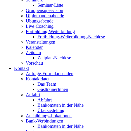
Seminar-Liste
Gruppensupervision
Diplomandenabende
Übungsabende
Live-Coaching
Fortbildung-Weiterbildung
Fortbildung-Weiterbildung-Nachlese
Veranstaltungen
Kalender
Zeitplan
Zeitplan-Nachlese
Vorschau
Kontakt
Anfrage-Formular senden
Kontaktdaten
Das Team
GasttrainerInnen
Anfahrt
Abfahrt
Bankomaten in der Nähe
Übersiedelung
Ausbildungs-Lokationen
Bank-Verbindungen
Bankomaten in der Nähe