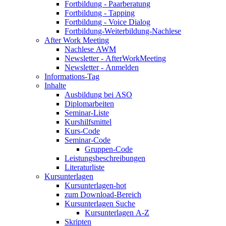
Fortbildung - Paarberatung
Fortbildung - Tapping
Fortbildung - Voice Dialog
Fortbildung-Weiterbildung-Nachlese
After Work Meeting
Nachlese AWM
Newsletter - AfterWorkMeeting
Newsletter - Anmelden
Informations-Tag
Inhalte
Ausbildung bei ASO
Diplomarbeiten
Seminar-Liste
Kurshilfsmittel
Kurs-Code
Seminar-Code
Gruppen-Code
Leistungsbeschreibungen
Literaturliste
Kursunterlagen
Kursunterlagen-hot
zum Download-Bereich
Kursunterlagen Suche
Kursunterlagen A-Z
Skripten