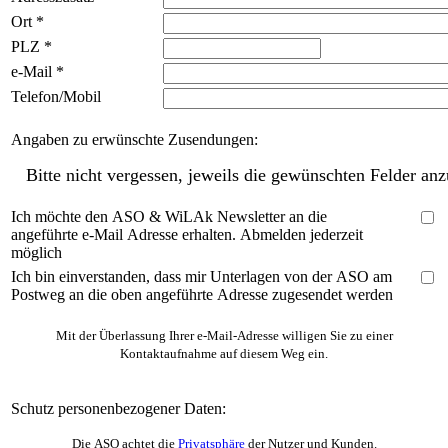
Ort
*
PLZ
*
e-Mail
*
Telefon/Mobil
Angaben zu erwünschte Zusendungen:
Bitte nicht vergessen, jeweils die gewünschten Felder anz
Ich möchte den ASO & WiLAk Newsletter an die
angeführte e-Mail Adresse erhalten. Abmelden jederzeit
möglich
Ich bin einverstanden, dass mir Unterlagen von der ASO am
Postweg an die oben angeführte Adresse zugesendet werden
Mit der Überlassung Ihrer e-Mail-Adresse willigen Sie zu einer
Kontaktaufnahme auf diesem Weg ein.
Schutz personenbezogener Daten:
Die ASO achtet die
Privatsphäre
der Nutzer und Kunden.