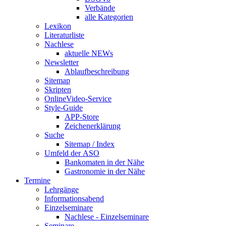
Verbände
alle Kategorien
Lexikon
Literaturliste
Nachlese
aktuelle NEWs
Newsletter
Ablaufbeschreibung
Sitemap
Skripten
OnlineVideo-Service
Style-Guide
APP-Store
Zeichenerklärung
Suche
Sitemap / Index
Umfeld der ASO
Bankomaten in der Nähe
Gastronomie in der Nähe
Termine
Lehrgänge
Informationsabend
Einzelseminare
Nachlese - Einzelseminare
Seminare