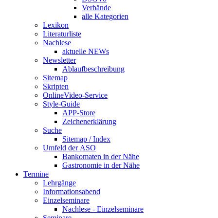
Verbände
alle Kategorien
Lexikon
Literaturliste
Nachlese
aktuelle NEWs
Newsletter
Ablaufbeschreibung
Sitemap
Skripten
OnlineVideo-Service
Style-Guide
APP-Store
Zeichenerklärung
Suche
Sitemap / Index
Umfeld der ASO
Bankomaten in der Nähe
Gastronomie in der Nähe
Termine
Lehrgänge
Informationsabend
Einzelseminare
Nachlese - Einzelseminare
Seminare