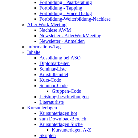
Fortbildung - Paarberatung
Fortbildung - Tapping
Fortbildung - Voice Dialog
Fortbildung-Weiterbildung-Nachlese
After Work Meeting
Nachlese AWM
Newsletter - AfterWorkMeeting
Newsletter - Anmelden
Informations-Tag
Inhalte
Ausbildung bei ASO
Diplomarbeiten
Seminar-Liste
Kurshilfsmittel
Kurs-Code
Seminar-Code
Gruppen-Code
Leistungsbeschreibungen
Literaturliste
Kursunterlagen
Kursunterlagen-hot
zum Download-Bereich
Kursunterlagen Suche
Kursunterlagen A-Z
Skripten