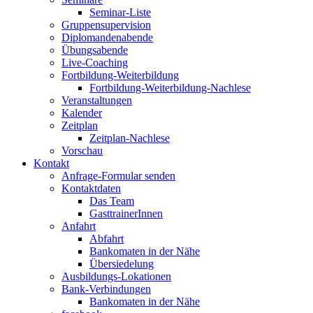
Seminar-Liste
Gruppensupervision
Diplomandenabende
Übungsabende
Live-Coaching
Fortbildung-Weiterbildung
Fortbildung-Weiterbildung-Nachlese
Veranstaltungen
Kalender
Zeitplan
Zeitplan-Nachlese
Vorschau
Kontakt
Anfrage-Formular senden
Kontaktdaten
Das Team
GasttrainerInnen
Anfahrt
Abfahrt
Bankomaten in der Nähe
Übersiedelung
Ausbildungs-Lokationen
Bank-Verbindungen
Bankomaten in der Nähe