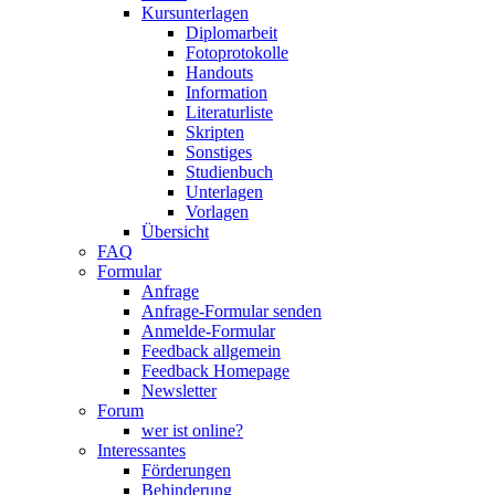
Kursunterlagen
Diplomarbeit
Fotoprotokolle
Handouts
Information
Literaturliste
Skripten
Sonstiges
Studienbuch
Unterlagen
Vorlagen
Übersicht
FAQ
Formular
Anfrage
Anfrage-Formular senden
Anmelde-Formular
Feedback allgemein
Feedback Homepage
Newsletter
Forum
wer ist online?
Interessantes
Förderungen
Behinderung