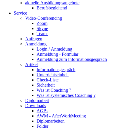
aktuelle Ausbildungsangebote
Berufsbegleitend
Service
Video-Conferencing
Zoom
Skype
Teams
Anfragen
Anmeldung
Login / Anmeldung
Anmeldung - Formular
Anmeldung zum Informationsgespräch
Artikel
Informationsgespräch
Unterrichtseinheit
Check-Liste
Sicherheit
Was ist Coaching ?
Was ist systemisches Coaching ?
Diplomarbeit
Downloads
AGBs
AWM - AfterWorkMeeting
Diplomarbeiten
Folder