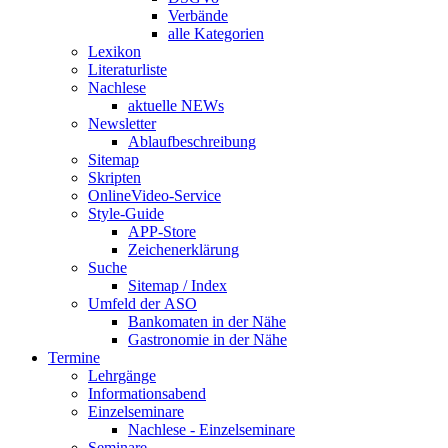
Verbände
alle Kategorien
Lexikon
Literaturliste
Nachlese
aktuelle NEWs
Newsletter
Ablaufbeschreibung
Sitemap
Skripten
OnlineVideo-Service
Style-Guide
APP-Store
Zeichenerklärung
Suche
Sitemap / Index
Umfeld der ASO
Bankomaten in der Nähe
Gastronomie in der Nähe
Termine
Lehrgänge
Informationsabend
Einzelseminare
Nachlese - Einzelseminare
Seminare