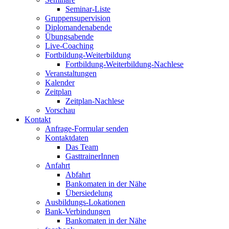
Seminar-Liste
Gruppensupervision
Diplomandenabende
Übungsabende
Live-Coaching
Fortbildung-Weiterbildung
Fortbildung-Weiterbildung-Nachlese
Veranstaltungen
Kalender
Zeitplan
Zeitplan-Nachlese
Vorschau
Kontakt
Anfrage-Formular senden
Kontaktdaten
Das Team
GasttrainerInnen
Anfahrt
Abfahrt
Bankomaten in der Nähe
Übersiedelung
Ausbildungs-Lokationen
Bank-Verbindungen
Bankomaten in der Nähe