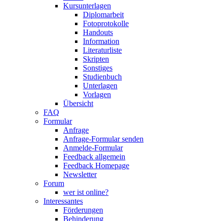
Kursunterlagen
Diplomarbeit
Fotoprotokolle
Handouts
Information
Literaturliste
Skripten
Sonstiges
Studienbuch
Unterlagen
Vorlagen
Übersicht
FAQ
Formular
Anfrage
Anfrage-Formular senden
Anmelde-Formular
Feedback allgemein
Feedback Homepage
Newsletter
Forum
wer ist online?
Interessantes
Förderungen
Behinderung