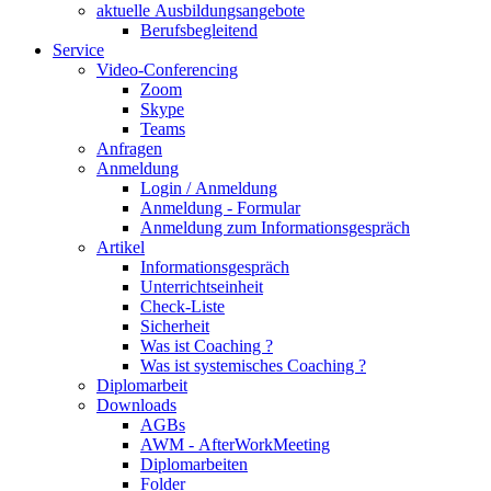
aktuelle Ausbildungsangebote
Berufsbegleitend
Service
Video-Conferencing
Zoom
Skype
Teams
Anfragen
Anmeldung
Login / Anmeldung
Anmeldung - Formular
Anmeldung zum Informationsgespräch
Artikel
Informationsgespräch
Unterrichtseinheit
Check-Liste
Sicherheit
Was ist Coaching ?
Was ist systemisches Coaching ?
Diplomarbeit
Downloads
AGBs
AWM - AfterWorkMeeting
Diplomarbeiten
Folder