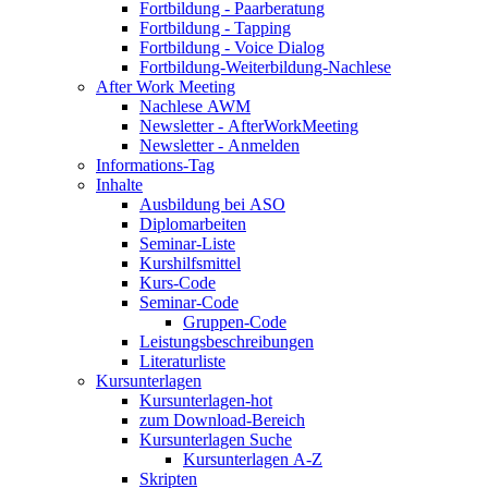
Fortbildung - Paarberatung
Fortbildung - Tapping
Fortbildung - Voice Dialog
Fortbildung-Weiterbildung-Nachlese
After Work Meeting
Nachlese AWM
Newsletter - AfterWorkMeeting
Newsletter - Anmelden
Informations-Tag
Inhalte
Ausbildung bei ASO
Diplomarbeiten
Seminar-Liste
Kurshilfsmittel
Kurs-Code
Seminar-Code
Gruppen-Code
Leistungsbeschreibungen
Literaturliste
Kursunterlagen
Kursunterlagen-hot
zum Download-Bereich
Kursunterlagen Suche
Kursunterlagen A-Z
Skripten