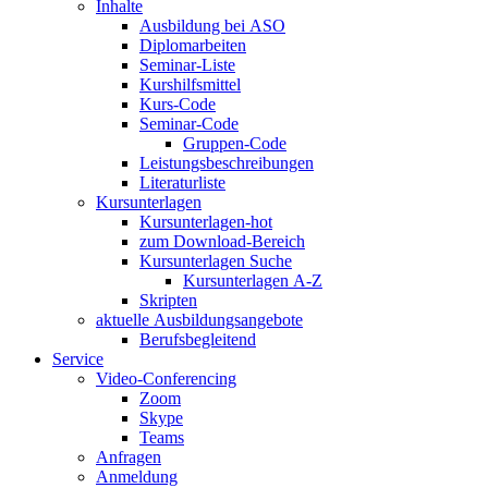
Inhalte
Ausbildung bei ASO
Diplomarbeiten
Seminar-Liste
Kurshilfsmittel
Kurs-Code
Seminar-Code
Gruppen-Code
Leistungsbeschreibungen
Literaturliste
Kursunterlagen
Kursunterlagen-hot
zum Download-Bereich
Kursunterlagen Suche
Kursunterlagen A-Z
Skripten
aktuelle Ausbildungsangebote
Berufsbegleitend
Service
Video-Conferencing
Zoom
Skype
Teams
Anfragen
Anmeldung