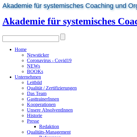
Akademie für systemisches Coaching und Or
Akademie für systemisches Coa
Home
Newsticker
Coronavirus - Covid19
NEWs
BOOKs
Unternehmen
Leitbild
Qualität / Zertifizierungen
Das Team
GasttrainerInnen
Kooperationen
Unsere AbsolventInnen
Historie
Presse
Redaktion
Qualitäts-Management