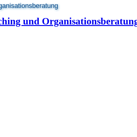
ganisationsberatung
ching und Organisationsberatun