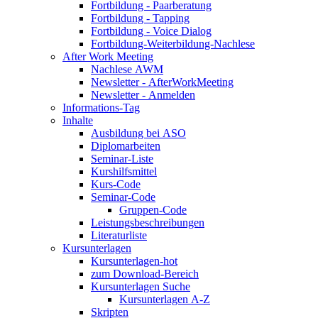
Fortbildung - Paarberatung
Fortbildung - Tapping
Fortbildung - Voice Dialog
Fortbildung-Weiterbildung-Nachlese
After Work Meeting
Nachlese AWM
Newsletter - AfterWorkMeeting
Newsletter - Anmelden
Informations-Tag
Inhalte
Ausbildung bei ASO
Diplomarbeiten
Seminar-Liste
Kurshilfsmittel
Kurs-Code
Seminar-Code
Gruppen-Code
Leistungsbeschreibungen
Literaturliste
Kursunterlagen
Kursunterlagen-hot
zum Download-Bereich
Kursunterlagen Suche
Kursunterlagen A-Z
Skripten