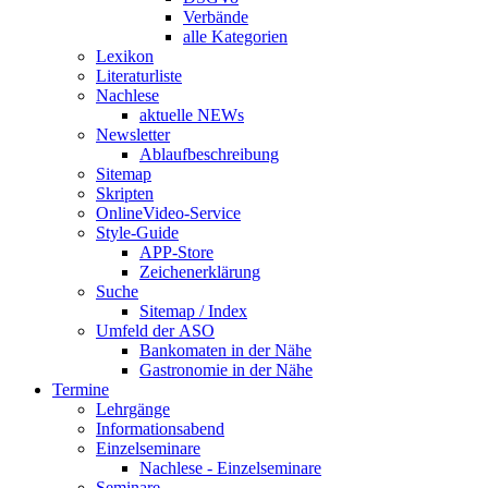
Verbände
alle Kategorien
Lexikon
Literaturliste
Nachlese
aktuelle NEWs
Newsletter
Ablaufbeschreibung
Sitemap
Skripten
OnlineVideo-Service
Style-Guide
APP-Store
Zeichenerklärung
Suche
Sitemap / Index
Umfeld der ASO
Bankomaten in der Nähe
Gastronomie in der Nähe
Termine
Lehrgänge
Informationsabend
Einzelseminare
Nachlese - Einzelseminare
Seminare