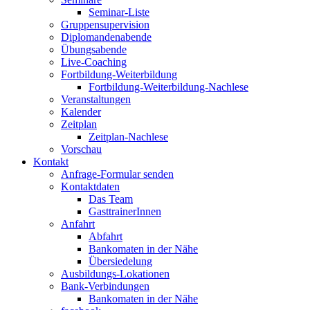
Seminar-Liste
Gruppensupervision
Diplomandenabende
Übungsabende
Live-Coaching
Fortbildung-Weiterbildung
Fortbildung-Weiterbildung-Nachlese
Veranstaltungen
Kalender
Zeitplan
Zeitplan-Nachlese
Vorschau
Kontakt
Anfrage-Formular senden
Kontaktdaten
Das Team
GasttrainerInnen
Anfahrt
Abfahrt
Bankomaten in der Nähe
Übersiedelung
Ausbildungs-Lokationen
Bank-Verbindungen
Bankomaten in der Nähe