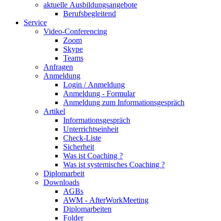
aktuelle Ausbildungsangebote
Berufsbegleitend
Service
Video-Conferencing
Zoom
Skype
Teams
Anfragen
Anmeldung
Login / Anmeldung
Anmeldung - Formular
Anmeldung zum Informationsgespräch
Artikel
Informationsgespräch
Unterrichtseinheit
Check-Liste
Sicherheit
Was ist Coaching ?
Was ist systemisches Coaching ?
Diplomarbeit
Downloads
AGBs
AWM - AfterWorkMeeting
Diplomarbeiten
Folder