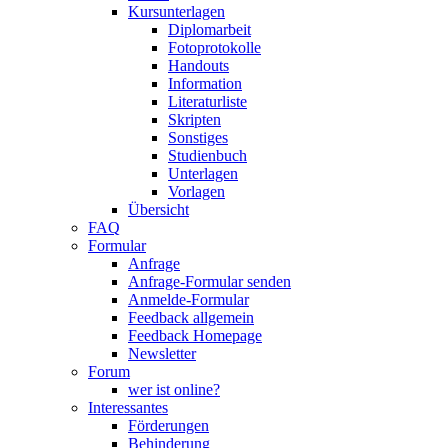
Kursunterlagen
Diplomarbeit
Fotoprotokolle
Handouts
Information
Literaturliste
Skripten
Sonstiges
Studienbuch
Unterlagen
Vorlagen
Übersicht
FAQ
Formular
Anfrage
Anfrage-Formular senden
Anmelde-Formular
Feedback allgemein
Feedback Homepage
Newsletter
Forum
wer ist online?
Interessantes
Förderungen
Behinderung