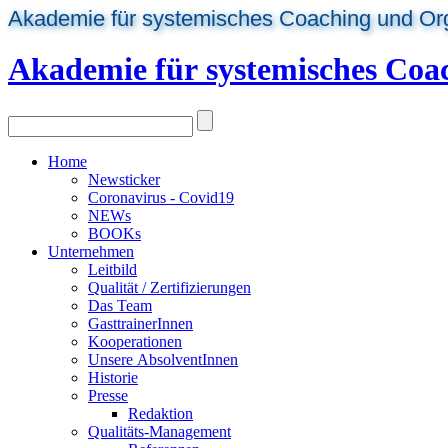
Akademie für systemisches Coaching und Or
Akademie für systemisches Coa
Home
Newsticker
Coronavirus - Covid19
NEWs
BOOKs
Unternehmen
Leitbild
Qualität / Zertifizierungen
Das Team
GasttrainerInnen
Kooperationen
Unsere AbsolventInnen
Historie
Presse
Redaktion
Qualitäts-Management