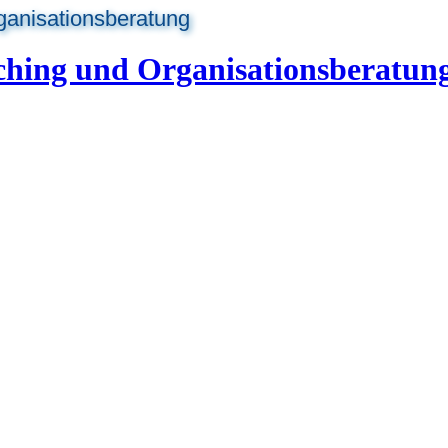
ganisationsberatung
ching und Organisationsberatun