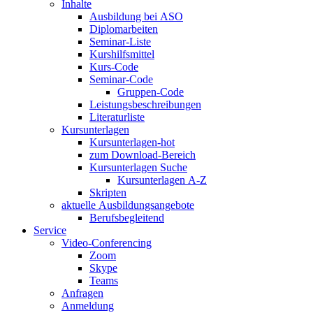
Inhalte
Ausbildung bei ASO
Diplomarbeiten
Seminar-Liste
Kurshilfsmittel
Kurs-Code
Seminar-Code
Gruppen-Code
Leistungsbeschreibungen
Literaturliste
Kursunterlagen
Kursunterlagen-hot
zum Download-Bereich
Kursunterlagen Suche
Kursunterlagen A-Z
Skripten
aktuelle Ausbildungsangebote
Berufsbegleitend
Service
Video-Conferencing
Zoom
Skype
Teams
Anfragen
Anmeldung